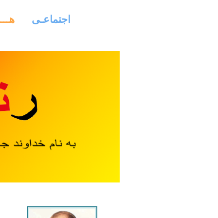
اجتماعـی
هـــ