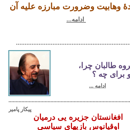
دۀ وهابیت وضرورت مبارزه علیه آن
ادامه...
.................................................................
روه طالبان چرا،
 برای چه ؟
ادامه ...
.........................................................................................
پیکار پامیر
افغانستان جزیره یی درمیان
اوقیانوس بازیهای سیاسی