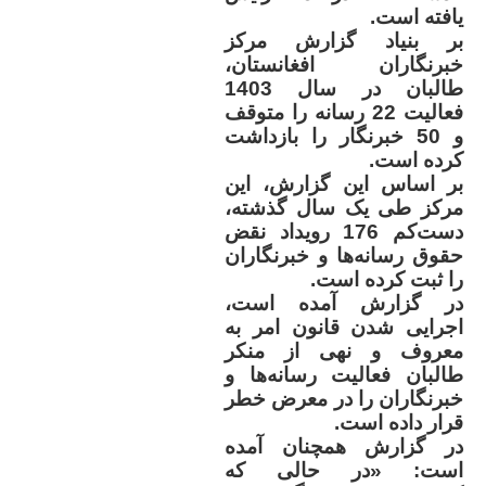
یافته‌ است
.
بر بنیاد گزارش مرکز
خبرنگاران افغانستان،
طالبان در سال 1403
فعالیت 22 رسانه را متوقف
و 50 خبرنگار را بازداشت
کرده‌ است
.
بر اساس این گزارش، این
مرکز طی یک سال گذشته،
دست‌کم 176 رویداد نقض
حقوق رسانه‌ها و خبرنگاران
را ثبت کرده است
.
در گزارش آمده است،
اجرایی شدن قانون امر به
معروف و نهی از منکر
طالبان فعالیت رسانه‌ها و
خبرنگاران را در معرض خطر
قرار داده است
.
در گزارش همچنان آمده
است: «در حالی که