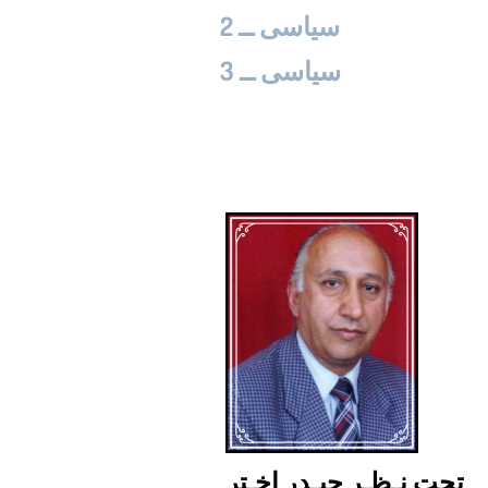
سیاسی ــ 2
سیاسی ــ 3
....................
تحت نـظـر حیـدر اخـتر