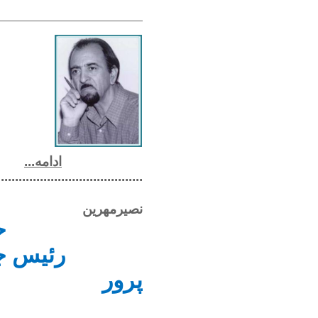
ادامه...
..........................................................................................
نصیرمهرین
ح
رئیس ج
پرور