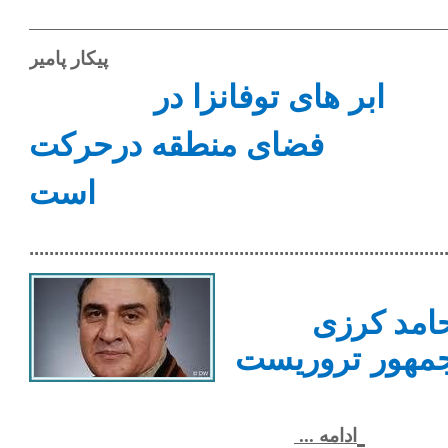
پیکار پامیر
ابر های توفانزا در
فضای منطقه درحرکت
است
...................................................................................
امد کرزی
مهور تروریست
ادامه ...