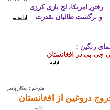
رفتن ِامریکا، لج بازی کرزی
و برگشت طالبان بقدرت
ادامه ...
...........................................................................................................
مای رنگین :
 جی بی در افغانستان
ادامه ...
..................................................................................................
مترجم :
پیکار پامیر
روج دروغین از افغانستان
ادامه ....