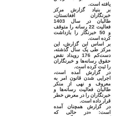
یافته‌ است
.
بر بنیاد گزارش مرکز
خبرنگاران افغانستان،
طالبان در سال 1403
فعالیت 22 رسانه را متوقف
و 50 خبرنگار را بازداشت
کرده‌ است
.
بر اساس این گزارش، این
مرکز طی یک سال گذشته،
دست‌کم 176 رویداد نقض
حقوق رسانه‌ها و خبرنگاران
را ثبت کرده است
.
در گزارش آمده است،
اجرایی شدن قانون امر به
معروف و نهی از منکر
طالبان فعالیت رسانه‌ها و
خبرنگاران را در معرض خطر
قرار داده است
.
در گزارش همچنان آمده
است: «در حالی که