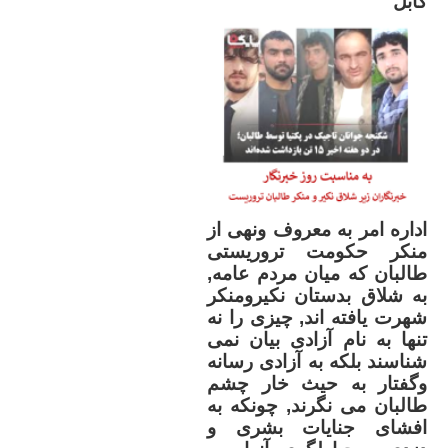
کابل
اداره امر به معروف ونهی از
منکر حکومت تروریستی
طالبان که میان مردم عامه,
به شلاق بدستان نکیرومنکر
شهرت یافته اند, چیزی را نه
تنها به نام آزادی بیان نمی
شناسند بلکه به آزادی رسانه
وگفتار به حیث خار چشم
طالبان می نگرند, چونکه به
افشای جنایات بشری و