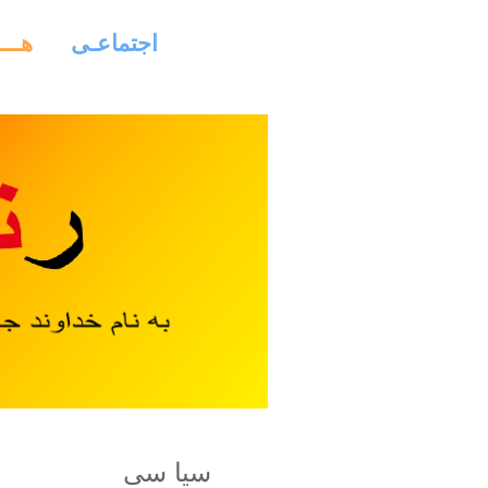
اجتماعـی
هـــ
سیا سی