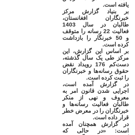
یافته‌ است
.
بر بنیاد گزارش مرکز
خبرنگاران افغانستان،
طالبان در سال 1403
فعالیت 22 رسانه را متوقف
و 50 خبرنگار را بازداشت
کرده‌ است
.
بر اساس این گزارش، این
مرکز طی یک سال گذشته،
دست‌کم 176 رویداد نقض
حقوق رسانه‌ها و خبرنگاران
را ثبت کرده است
.
در گزارش آمده است،
اجرایی شدن قانون امر به
معروف و نهی از منکر
طالبان فعالیت رسانه‌ها و
خبرنگاران را در معرض خطر
قرار داده است
.
در گزارش همچنان آمده
است: «در حالی که