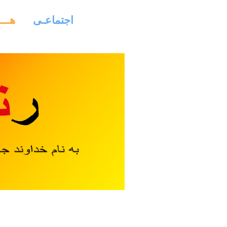
اجتماعـی
هـــ