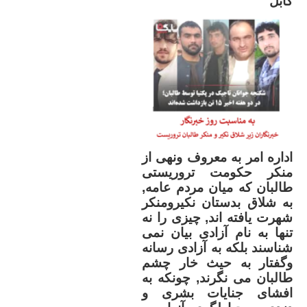
کابل
اداره امر به معروف ونهی از
منکر حکومت تروریستی
طالبان که میان مردم عامه,
به شلاق بدستان نکیرومنکر
شهرت یافته اند, چیزی را نه
تنها به نام آزادی بیان نمی
شناسند بلکه به آزادی رسانه
وگفتار به حیث خار چشم
طالبان می نگرند, چونکه به
افشای جنایات بشری و